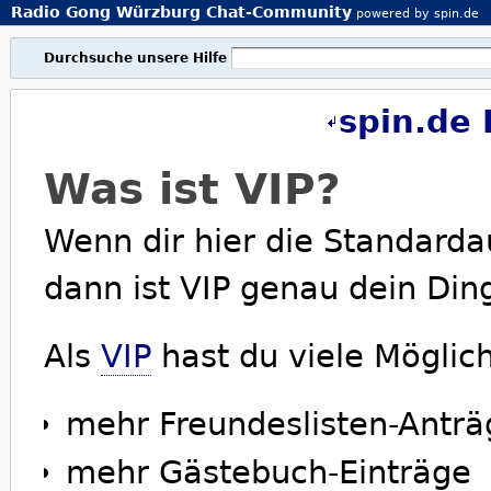
Radio Gong Würzburg Chat-Community
powered by spin.de
Durchsuche unsere Hilfe
spin.de 
Was ist VIP?
Wenn dir hier die Standarda
dann ist VIP genau dein Din
Als
VIP
hast du viele Möglich
mehr Freundeslisten-Anträ
mehr Gästebuch-Einträge